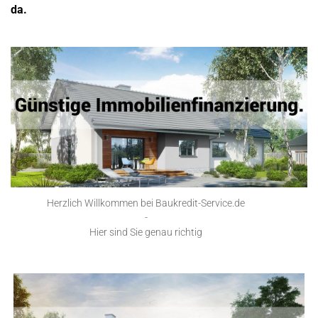
da.
Herzlich Willkommen bei Baukredit-Service.de
-
Hier sind Sie genau richtig