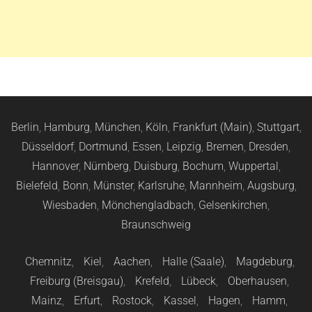
Berlin
,
Hamburg
,
München
,
Köln
,
Frankfurt (Main)
,
Stuttgart
,
Düsseldorf
,
Dortmund
,
Essen
,
Leipzig
,
Bremen
,
Dresden
,
Hannover
,
Nürnberg
,
Duisburg
,
Bochum
,
Wuppertal
,
Bielefeld
,
Bonn
,
Münster
,
Karlsruhe
,
Mannheim
,
Augsburg
,
Wiesbaden
,
Mönchengladbach
,
Gelsenkirchen
,
Braunschweig
Chemnitz
,
Kiel
,
Aachen
,
Halle (Saale)
,
Magdeburg
,
Freiburg (Breisgau)
,
Krefeld
,
Lübeck
,
Oberhausen
,
Mainz
,
Erfurt
,
Rostock
,
Kassel
,
Hagen
,
Hamm
,