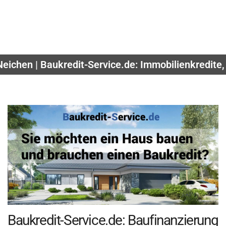
Neichen | Baukredit-Service.de: Immobilienkredite
Baukredit-Service.de: Baufinanzierung