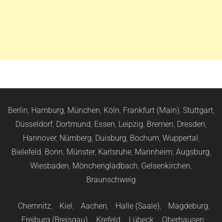
Berlin
,
Hamburg
,
München
,
Köln
,
Frankfurt (Main)
,
Stuttgart
,
Düsseldorf
,
Dortmund
,
Essen
,
Leipzig
,
Bremen
,
Dresden
,
Hannover
,
Nürnberg
,
Duisburg
,
Bochum
,
Wuppertal
,
Bielefeld
,
Bonn
,
Münster
,
Karlsruhe
,
Mannheim
,
Augsburg
,
Wiesbaden
,
Mönchengladbach
,
Gelsenkirchen
,
Braunschweig
Chemnitz
,
Kiel
,
Aachen
,
Halle (Saale)
,
Magdeburg
,
Freiburg (Breisgau)
,
Krefeld
,
Lübeck
,
Oberhausen
,