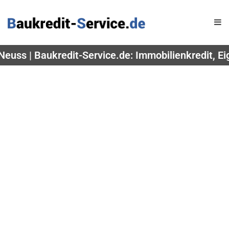
Neuss | Baukredit-Service.de: Immobilienkredit, E