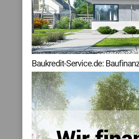
Baukredit-Service.de: Baufinan