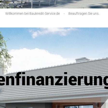
Willkommen bei Baukredit-Service.de
-
Beauftragen Sie uns.