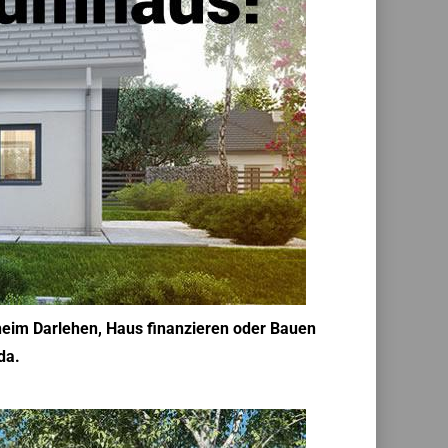
heim Darlehen, Haus finanzieren oder Bauen
da.