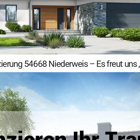
zierung 54668 Niederweis – Es freut uns 