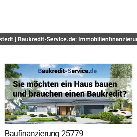
tedt | Baukredit-Service.de: Immobilienfinanzier
Baufinanzierung 25779