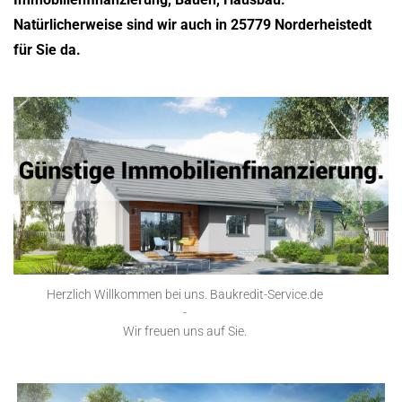
Natürlicherweise sind wir auch in 25779 Norderheistedt
für Sie da.
Herzlich Willkommen bei uns. Baukredit-Service.de
-
Wir freuen uns auf Sie.