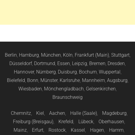
Berlin
,
Hamburg
,
München
,
Köln
,
Frankfurt (Main)
,
Stuttgart
,
Düsseldorf
,
Dortmund
,
Essen
,
Leipzig
,
Bremen
,
Dresden
,
Hannover
,
Nürnberg
,
Duisburg
,
Bochum
,
Wuppertal
,
Bielefeld
,
Bonn
,
Münster
,
Karlsruhe
,
Mannheim
,
Augsburg
,
Wiesbaden
,
Mönchengladbach
,
Gelsenkirchen
,
Braunschweig
Chemnitz
,
Kiel
,
Aachen
,
Halle (Saale)
,
Magdeburg
,
Freiburg (Breisgau)
,
Krefeld
,
Lübeck
,
Oberhausen
,
Mainz
,
Erfurt
,
Rostock
,
Kassel
,
Hagen
,
Hamm
,