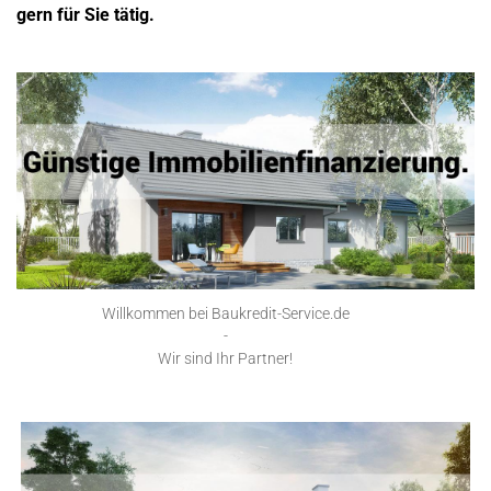
gern für Sie tätig.
Willkommen bei Baukredit-Service.de
-
Wir sind Ihr Partner!