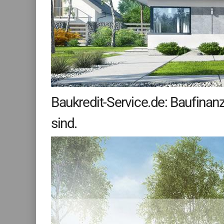
Baukredit-Service.de: Baufina
sind.