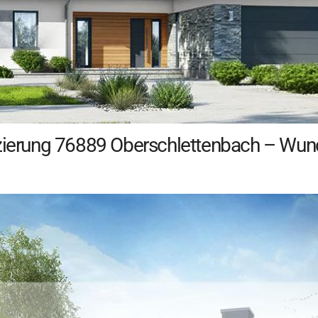
nzierung 76889 Oberschlettenbach – Wund