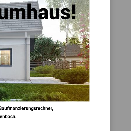
 Baufinanzierungsrechner,
tenbach.