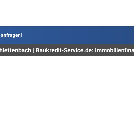
 anfragen!
hlettenbach | Baukredit-Service.de: Immobilienfina