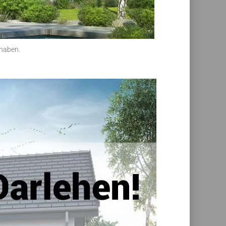
haben.