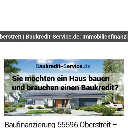
erstreit | Baukredit-Service.de: Immobilienfinan
Baufinanzierung 55596 Oberstreit –