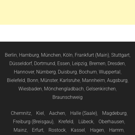
Berlin
,
Hamburg
,
München
,
Köln
,
Frankfurt (Main)
,
Stuttgart
,
Düsseldorf
,
Dortmund
,
Essen
,
Leipzig
,
Bremen
,
Dresden
,
Hannover
,
Nürnberg
,
Duisburg
,
Bochum
,
Wuppertal
,
Bielefeld
,
Bonn
,
Münster
,
Karlsruhe
,
Mannheim
,
Augsburg
,
Wiesbaden
,
Mönchengladbach
,
Gelsenkirchen
,
Braunschweig
Chemnitz
,
Kiel
,
Aachen
,
Halle (Saale)
,
Magdeburg
,
Freiburg (Breisgau)
,
Krefeld
,
Lübeck
,
Oberhausen
,
Mainz
,
Erfurt
,
Rostock
,
Kassel
,
Hagen
,
Hamm
,