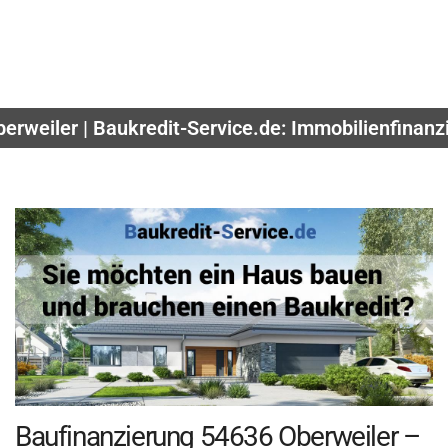
berweiler | Baukredit-Service.de: Immobilienfinan
Baufinanzierung 54636 Oberweiler –