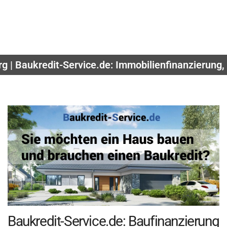
g | Baukredit-Service.de: Immobilienfinanzierung
Baukredit-Service.de: Baufinanzierung