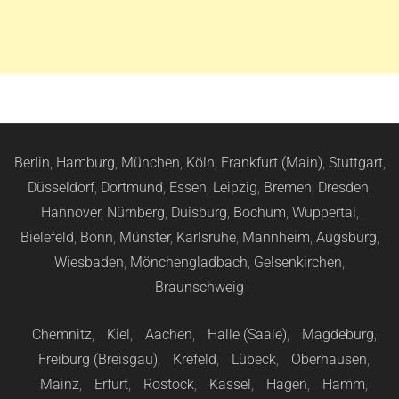
Berlin
,
Hamburg
,
München
,
Köln
,
Frankfurt (Main)
,
Stuttgart
,
Düsseldorf
,
Dortmund
,
Essen
,
Leipzig
,
Bremen
,
Dresden
,
Hannover
,
Nürnberg
,
Duisburg
,
Bochum
,
Wuppertal
,
Bielefeld
,
Bonn
,
Münster
,
Karlsruhe
,
Mannheim
,
Augsburg
,
Wiesbaden
,
Mönchengladbach
,
Gelsenkirchen
,
Braunschweig
Chemnitz
,
Kiel
,
Aachen
,
Halle (Saale)
,
Magdeburg
,
Freiburg (Breisgau)
,
Krefeld
,
Lübeck
,
Oberhausen
,
Mainz
,
Erfurt
,
Rostock
,
Kassel
,
Hagen
,
Hamm
,