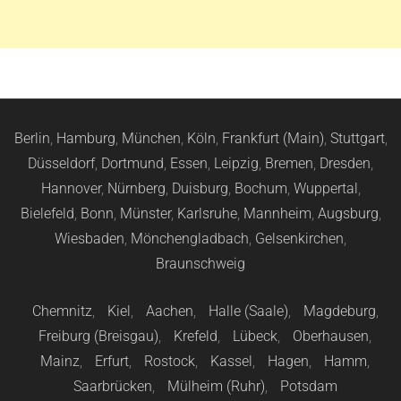
Berlin
,
Hamburg
,
München
,
Köln
,
Frankfurt (Main)
,
Stuttgart
,
Düsseldorf
,
Dortmund
,
Essen
,
Leipzig
,
Bremen
,
Dresden
,
Hannover
,
Nürnberg
,
Duisburg
,
Bochum
,
Wuppertal
,
Bielefeld
,
Bonn
,
Münster
,
Karlsruhe
,
Mannheim
,
Augsburg
,
Wiesbaden
,
Mönchengladbach
,
Gelsenkirchen
,
Braunschweig
Chemnitz
,
Kiel
,
Aachen
,
Halle (Saale)
,
Magdeburg
,
Freiburg (Breisgau)
,
Krefeld
,
Lübeck
,
Oberhausen
,
Mainz
,
Erfurt
,
Rostock
,
Kassel
,
Hagen
,
Hamm
,
Saarbrücken
,
Mülheim (Ruhr)
,
Potsdam