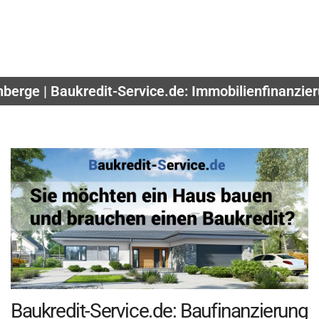
berge | Baukredit-Service.de: Immobilienfinanzier
Baukredit-Service.de: Baufinanzierung