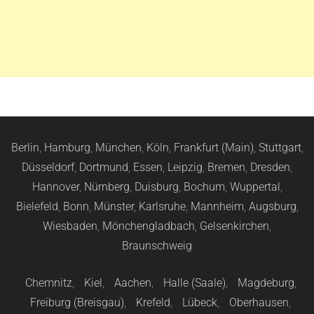
Berlin
,
Hamburg
,
München
,
Köln
,
Frankfurt (Main)
,
Stuttgart
,
Düsseldorf
,
Dortmund
,
Essen
,
Leipzig
,
Bremen
,
Dresden
,
Hannover
,
Nürnberg
,
Duisburg
,
Bochum
,
Wuppertal
,
Bielefeld
,
Bonn
,
Münster
,
Karlsruhe
,
Mannheim
,
Augsburg
,
Wiesbaden
,
Mönchengladbach
,
Gelsenkirchen
,
Braunschweig
Chemnitz
,
Kiel
,
Aachen
,
Halle (Saale)
,
Magdeburg
,
Freiburg (Breisgau)
,
Krefeld
,
Lübeck
,
Oberhausen
,