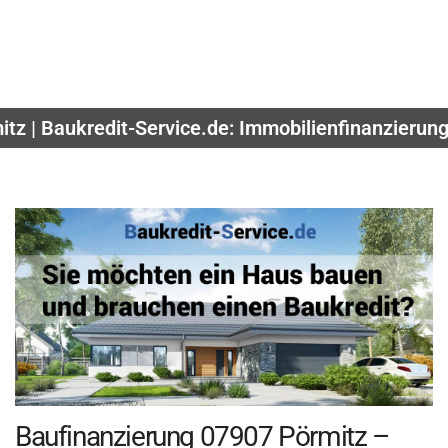
itz | Baukredit-Service.de: Immobilienfinanzierun
Baufinanzierung 07907 Pörmitz –