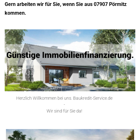
Gern arbeiten wir für Sie, wenn Sie aus 07907 Pörmitz
kommen.
Herzlich Willkommen bei uns. Baukredit-Service.de
-
Wir sind für Sie da!