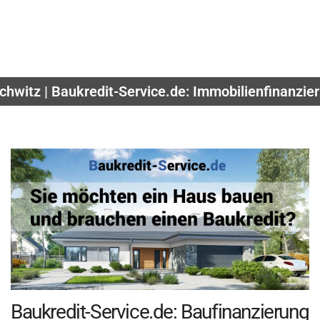
hwitz | Baukredit-Service.de: Immobilienfinanzie
Baukredit-Service.de: Baufinanzierung