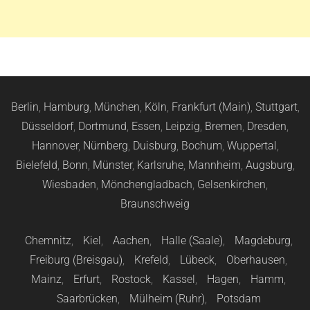
Berlin
,
Hamburg
,
München
,
Köln
,
Frankfurt (Main)
,
Stuttgart
,
Düsseldorf
,
Dortmund
,
Essen
,
Leipzig
,
Bremen
,
Dresden
,
Hannover
,
Nürnberg
,
Duisburg
,
Bochum
,
Wuppertal
,
Bielefeld
,
Bonn
,
Münster
,
Karlsruhe
,
Mannheim
,
Augsburg
,
Wiesbaden
,
Mönchengladbach
,
Gelsenkirchen
,
Braunschweig
Chemnitz
,
Kiel
,
Aachen
,
Halle (Saale)
,
Magdeburg
,
Freiburg (Breisgau)
,
Krefeld
,
Lübeck
,
Oberhausen
,
Mainz
,
Erfurt
,
Rostock
,
Kassel
,
Hagen
,
Hamm
,
Saarbrücken
,
Mülheim (Ruhr)
,
Potsdam