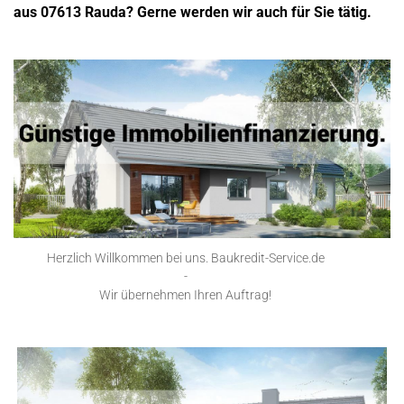
aus 07613 Rauda? Gerne werden wir auch für Sie tätig.
Herzlich Willkommen bei uns. Baukredit-Service.de
-
Wir übernehmen Ihren Auftrag!