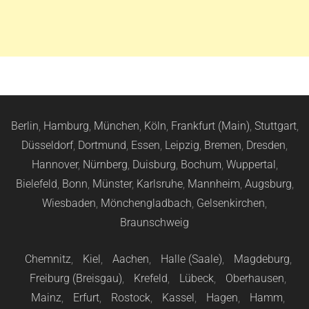
Berlin
,
Hamburg
,
München
,
Köln
,
Frankfurt (Main)
,
Stuttgart
,
Düsseldorf
,
Dortmund
,
Essen
,
Leipzig
,
Bremen
,
Dresden
,
Hannover
,
Nürnberg
,
Duisburg
,
Bochum
,
Wuppertal
,
Bielefeld
,
Bonn
,
Münster
,
Karlsruhe
,
Mannheim
,
Augsburg
,
Wiesbaden
,
Mönchengladbach
,
Gelsenkirchen
,
Braunschweig
Chemnitz
,
Kiel
,
Aachen
,
Halle (Saale)
,
Magdeburg
,
Freiburg (Breisgau)
,
Krefeld
,
Lübeck
,
Oberhausen
,
Mainz
,
Erfurt
,
Rostock
,
Kassel
,
Hagen
,
Hamm
,