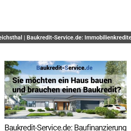
eichsthal | Baukredit-Service.de: Immobilienkredit
Baukredit-Service.de: Baufinanzierung