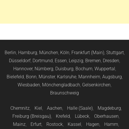
Berlin
,
Hamburg
,
München
,
Köln
,
Frankfurt (Main)
,
Stuttgart
,
Düsseldorf
,
Dortmund
,
Essen
,
Leipzig
,
Bremen
,
Dresden
,
Hannover
,
Nürnberg
,
Duisburg
,
Bochum
,
Wuppertal
,
Bielefeld
,
Bonn
,
Münster
,
Karlsruhe
,
Mannheim
,
Augsburg
,
Wiesbaden
,
Mönchengladbach
,
Gelsenkirchen
,
Braunschweig
Chemnitz
,
Kiel
,
Aachen
,
Halle (Saale)
,
Magdeburg
,
Freiburg (Breisgau)
,
Krefeld
,
Lübeck
,
Oberhausen
,
Mainz
,
Erfurt
,
Rostock
,
Kassel
,
Hagen
,
Hamm
,