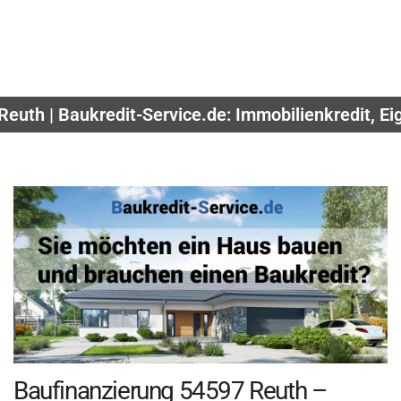
Reuth | Baukredit-Service.de: Immobilienkredit, E
Baufinanzierung 54597 Reuth –