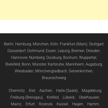
Berlin
,
Hamburg
,
München
,
Köln
,
Frankfurt (Main)
,
Stuttgart
,
Düsseldorf
,
Dortmund
,
Essen
,
Leipzig
,
Bremen
,
Dresden
,
Hannover
,
Nürnberg
,
Duisburg
,
Bochum
,
Wuppertal
,
Bielefeld
,
Bonn
,
Münster
,
Karlsruhe
,
Mannheim
,
Augsburg
,
Wiesbaden
,
Mönchengladbach
,
Gelsenkirchen
,
Braunschweig
Chemnitz
,
Kiel
,
Aachen
,
Halle (Saale)
,
Magdeburg
,
Freiburg (Breisgau)
,
Krefeld
,
Lübeck
,
Oberhausen
,
Mainz
,
Erfurt
,
Rostock
,
Kassel
,
Hagen
,
Hamm
,