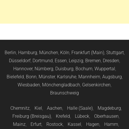
Berlin
,
Hamburg
,
München
,
Köln
,
Frankfurt (Main)
,
Stuttgart
,
Düsseldorf
,
Dortmund
,
Essen
,
Leipzig
,
Bremen
,
Dresden
,
Hannover
,
Nürnberg
,
Duisburg
,
Bochum
,
Wuppertal
,
Bielefeld
,
Bonn
,
Münster
,
Karlsruhe
,
Mannheim
,
Augsburg
,
Wiesbaden
,
Mönchengladbach
,
Gelsenkirchen
,
Braunschweig
Chemnitz
,
Kiel
,
Aachen
,
Halle (Saale)
,
Magdeburg
,
Freiburg (Breisgau)
,
Krefeld
,
Lübeck
,
Oberhausen
,
Mainz
,
Erfurt
,
Rostock
,
Kassel
,
Hagen
,
Hamm
,