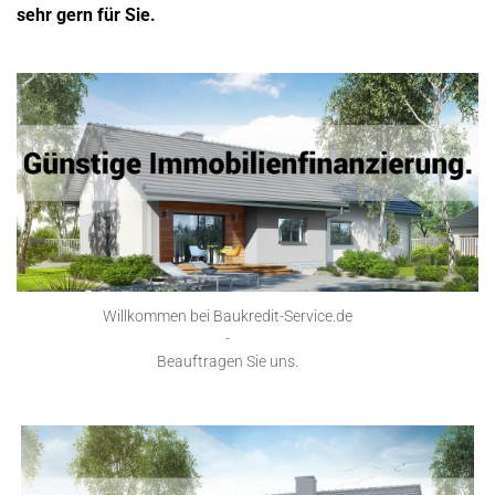
sehr gern für Sie.
Willkommen bei Baukredit-Service.de
-
Beauftragen Sie uns.