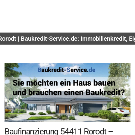
orodt | Baukredit-Service.de: Immobilienkredit, 
Baufinanzierung 54411 Rorodt –