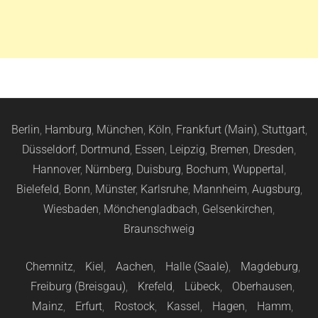
Berlin
,
Hamburg
,
München
,
Köln
,
Frankfurt (Main)
,
Stuttgart
,
Düsseldorf
,
Dortmund
,
Essen
,
Leipzig
,
Bremen
,
Dresden
,
Hannover
,
Nürnberg
,
Duisburg
,
Bochum
,
Wuppertal
,
Bielefeld
,
Bonn
,
Münster
,
Karlsruhe
,
Mannheim
,
Augsburg
,
Wiesbaden
,
Mönchengladbach
,
Gelsenkirchen
,
Braunschweig
Chemnitz
,
Kiel
,
Aachen
,
Halle (Saale)
,
Magdeburg
,
Freiburg (Breisgau)
,
Krefeld
,
Lübeck
,
Oberhausen
,
Mainz
,
Erfurt
,
Rostock
,
Kassel
,
Hagen
,
Hamm
,