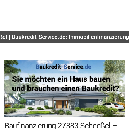
el | Baukredit-Service.de: Immobilienfinanzierun
Baufinanzierung 27383 Scheeßel –