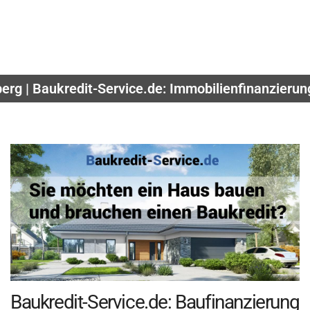
erg | Baukredit-Service.de: Immobilienfinanzieru
Baukredit-Service.de: Baufinanzierung