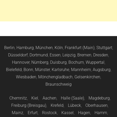
Berlin
,
Hamburg
,
München
,
Köln
,
Frankfurt (Main)
,
Stuttgart
,
Düsseldorf
,
Dortmund
,
Essen
,
Leipzig
,
Bremen
,
Dresden
,
Hannover
,
Nürnberg
,
Duisburg
,
Bochum
,
Wuppertal
,
Bielefeld
,
Bonn
,
Münster
,
Karlsruhe
,
Mannheim
,
Augsburg
,
Wiesbaden
,
Mönchengladbach
,
Gelsenkirchen
,
Braunschweig
Chemnitz
,
Kiel
,
Aachen
,
Halle (Saale)
,
Magdeburg
,
Freiburg (Breisgau)
,
Krefeld
,
Lübeck
,
Oberhausen
,
Mainz
,
Erfurt
,
Rostock
,
Kassel
,
Hagen
,
Hamm
,