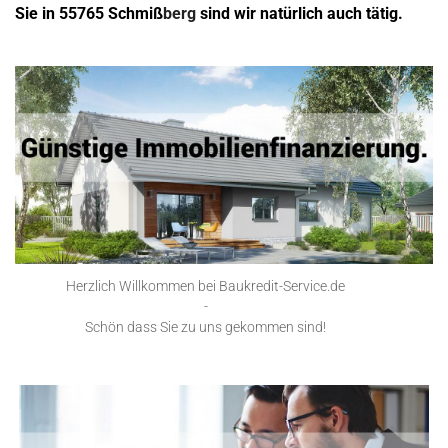
Sie in 55765 Schmiß
berg
sind wir natürlich auch tätig.
Herzlich Willkommen bei Baukredit-Service.de
-
Schön dass Sie zu uns gekommen sind!