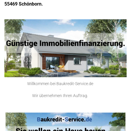
55469 Schönborn.
Willkommen bei Baukredit-Service.de
-
Wir übernehmen Ihren Auftrag.