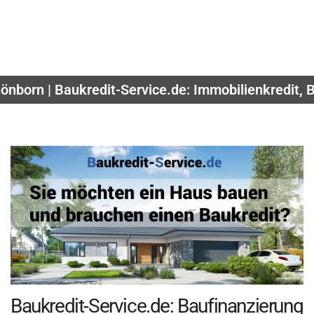
önborn | Baukredit-Service.de: Immobilienkredit,
Baukredit-Service.de: Baufinanzierung