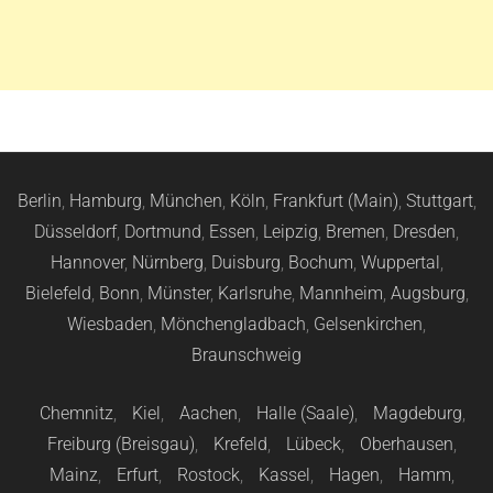
Berlin
,
Hamburg
,
München
,
Köln
,
Frankfurt (Main)
,
Stuttgart
,
Düsseldorf
,
Dortmund
,
Essen
,
Leipzig
,
Bremen
,
Dresden
,
Hannover
,
Nürnberg
,
Duisburg
,
Bochum
,
Wuppertal
,
Bielefeld
,
Bonn
,
Münster
,
Karlsruhe
,
Mannheim
,
Augsburg
,
Wiesbaden
,
Mönchengladbach
,
Gelsenkirchen
,
Braunschweig
Chemnitz
,
Kiel
,
Aachen
,
Halle (Saale)
,
Magdeburg
,
Freiburg (Breisgau)
,
Krefeld
,
Lübeck
,
Oberhausen
,
Mainz
,
Erfurt
,
Rostock
,
Kassel
,
Hagen
,
Hamm
,