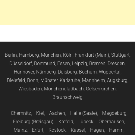
Berlin
,
Hamburg
,
München
,
Köln
,
Frankfurt (Main)
,
Stuttgart
,
Düsseldorf
,
Dortmund
,
Essen
,
Leipzig
,
Bremen
,
Dresden
,
Hannover
,
Nürnberg
,
Duisburg
,
Bochum
,
Wuppertal
,
Bielefeld
,
Bonn
,
Münster
,
Karlsruhe
,
Mannheim
,
Augsburg
,
Wiesbaden
,
Mönchengladbach
,
Gelsenkirchen
,
Braunschweig
Chemnitz
,
Kiel
,
Aachen
,
Halle (Saale)
,
Magdeburg
,
Freiburg (Breisgau)
,
Krefeld
,
Lübeck
,
Oberhausen
,
Mainz
,
Erfurt
,
Rostock
,
Kassel
,
Hagen
,
Hamm
,