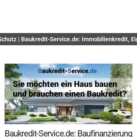
chutz | Baukredit-Service.de: Immobilienkredit, 
Baukredit-Service.de: Baufinanzierung