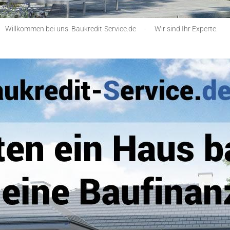
Willkommen bei uns. Baukredit-Service.de
-
Wir sind Ihr Experte.