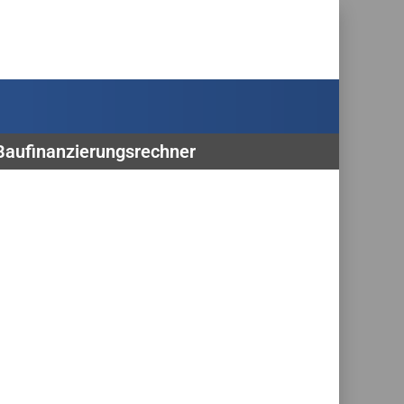
 Baufinanzierungsrechner