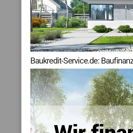
Baukredit-Service.de: Baufinan