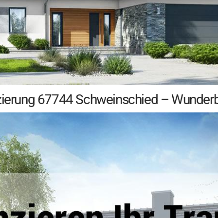
zierung 67744 Schweinschied – Wunderbar