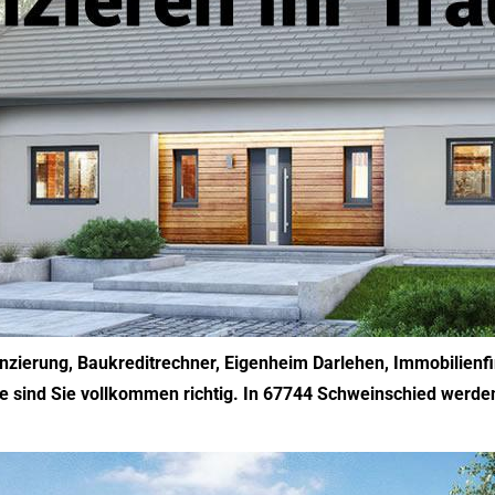
nanzierung, Baukreditrechner, Eigenheim Darlehen, Immobilien
e sind Sie vollkommen richtig. In 67744 Schweinschied werden 