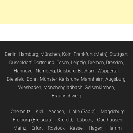
Berlin
,
Hamburg
,
München
,
Köln
,
Frankfurt (Main)
,
Stuttgart
,
Düsseldorf
,
Dortmund
,
Essen
,
Leipzig
,
Bremen
,
Dresden
,
Hannover
,
Nürnberg
,
Duisburg
,
Bochum
,
Wuppertal
,
Bielefeld
,
Bonn
,
Münster
,
Karlsruhe
,
Mannheim
,
Augsburg
,
Wiesbaden
,
Mönchengladbach
,
Gelsenkirchen
,
Braunschweig
Chemnitz
,
Kiel
,
Aachen
,
Halle (Saale)
,
Magdeburg
,
Freiburg (Breisgau)
,
Krefeld
,
Lübeck
,
Oberhausen
,
Mainz
,
Erfurt
,
Rostock
,
Kassel
,
Hagen
,
Hamm
,