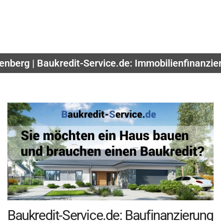
nberg | Baukredit-Service.de: Immobilienfinanzie
Baukredit-Service.de: Baufinanzierung