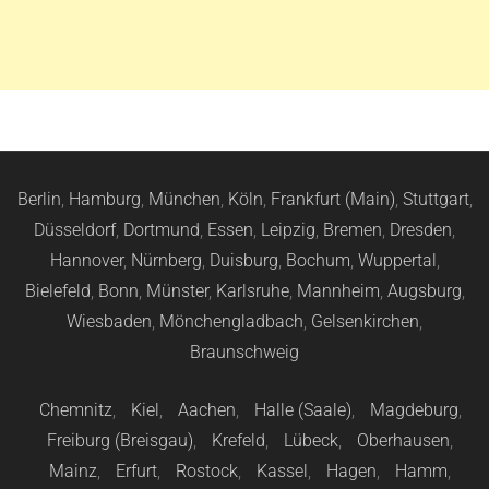
Berlin
,
Hamburg
,
München
,
Köln
,
Frankfurt (Main)
,
Stuttgart
,
Düsseldorf
,
Dortmund
,
Essen
,
Leipzig
,
Bremen
,
Dresden
,
Hannover
,
Nürnberg
,
Duisburg
,
Bochum
,
Wuppertal
,
Bielefeld
,
Bonn
,
Münster
,
Karlsruhe
,
Mannheim
,
Augsburg
,
Wiesbaden
,
Mönchengladbach
,
Gelsenkirchen
,
Braunschweig
Chemnitz
,
Kiel
,
Aachen
,
Halle (Saale)
,
Magdeburg
,
Freiburg (Breisgau)
,
Krefeld
,
Lübeck
,
Oberhausen
,
Mainz
,
Erfurt
,
Rostock
,
Kassel
,
Hagen
,
Hamm
,