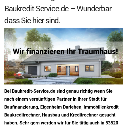
Baukredit-Service.de – Wunderbar
dass Sie hier sind.
Bei Baukredit-Service.de sind genau richtig wenn Sie
nach einem vernünftigen Partner in Ihrer Stadt für
Baufinanzierung, Eigenheim Darlehen, Immobilienkredit,
Baukreditrechner, Hausbau und Kreditrechner gesucht
haben. Sehr gern werden wir für Sie tätig auch in 53520