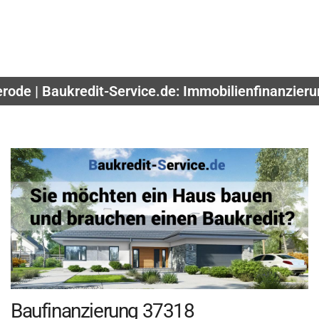
erode | Baukredit-Service.de: Immobilienfinanzier
Baufinanzierung 37318