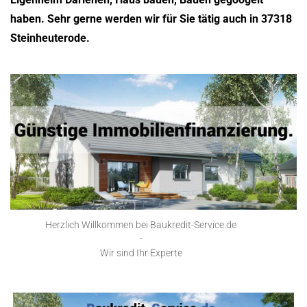
haben. Sehr gerne werden wir für Sie tätig auch in 37318
Steinheuterode.
Herzlich Willkommen bei Baukredit-Service.de
-
Wir sind Ihr Experte