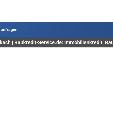
 anfragen!
kach | Baukredit-Service.de: Immobilienkredit, Ba