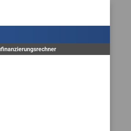
ufinanzierungsrechner