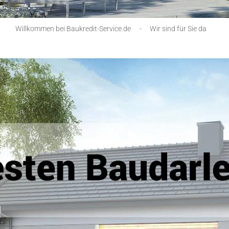
Willkommen bei Baukredit-Service.de
-
Wir sind für Sie da