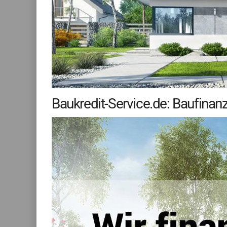
Baukredit-Service.de: Baufinan