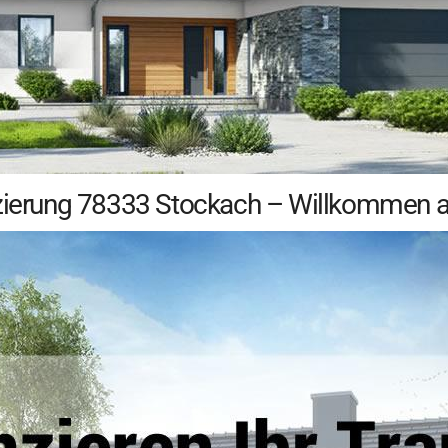
zierung 78333 Stockach – Willkommen auf