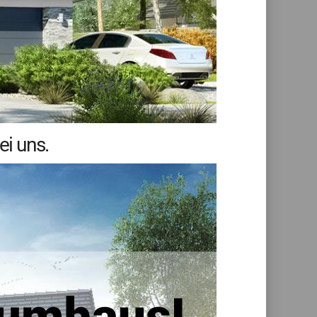
i uns.