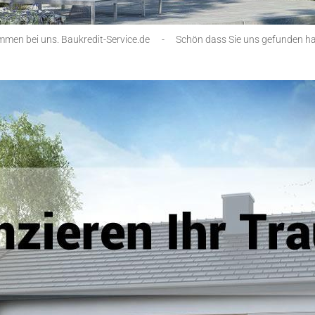
mmen bei uns. Baukredit-Service.de
-
Schön dass Sie uns gefunden h