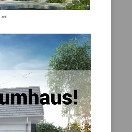
aben!