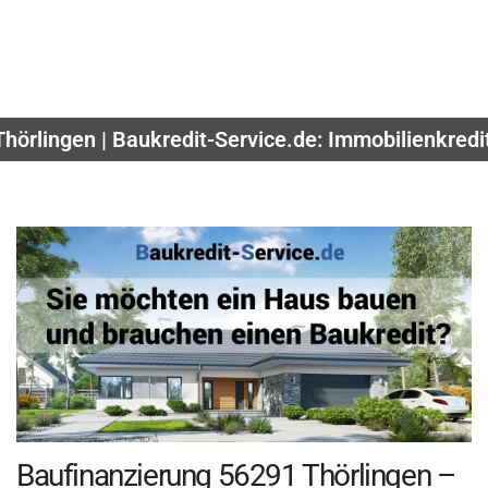
Thörlingen | Baukredit-Service.de: Immobilienkredi
Baufinanzierung 56291 Thörlingen –