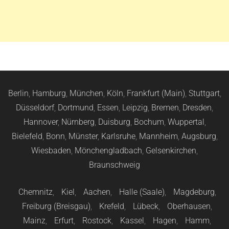
Berlin
,
Hamburg
,
München
,
Köln
,
Frankfurt (Main)
,
Stuttgart
,
Düsseldorf
,
Dortmund
,
Essen
,
Leipzig
,
Bremen
,
Dresden
,
Hannover
,
Nürnberg
,
Duisburg
,
Bochum
,
Wuppertal
,
Bielefeld
,
Bonn
,
Münster
,
Karlsruhe
,
Mannheim
,
Augsburg
,
Wiesbaden
,
Mönchengladbach
,
Gelsenkirchen
,
Braunschweig
Chemnitz
,
Kiel
,
Aachen
,
Halle (Saale)
,
Magdeburg
,
Freiburg (Breisgau)
,
Krefeld
,
Lübeck
,
Oberhausen
,
Mainz
,
Erfurt
,
Rostock
,
Kassel
,
Hagen
,
Hamm
,