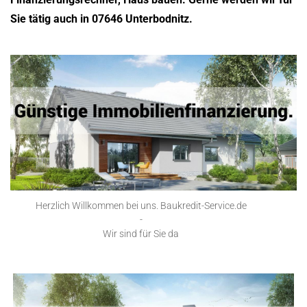
Sie tätig auch in 07646 Unterbodnitz.
Herzlich Willkommen bei uns. Baukredit-Service.de
-
Wir sind für Sie da