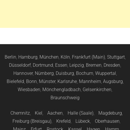
Berlin
,
Hamburg
,
München
,
Köln
,
Frankfurt (Main)
,
Stuttgart
,
Düsseldorf
,
Dortmund
,
Essen
,
Leipzig
,
Bremen
,
Dresden
,
Hannover
,
Nürnberg
,
Duisburg
,
Bochum
,
Wuppertal
,
Bielefeld
,
Bonn
,
Münster
,
Karlsruhe
,
Mannheim
,
Augsburg
,
Wiesbaden
,
Mönchengladbach
,
Gelsenkirchen
,
Braunschweig
Chemnitz
,
Kiel
,
Aachen
,
Halle (Saale)
,
Magdeburg
,
Freiburg (Breisgau)
,
Krefeld
,
Lübeck
,
Oberhausen
,
Mainz
,
Erfurt
,
Rostock
,
Kassel
,
Hagen
,
Hamm
,