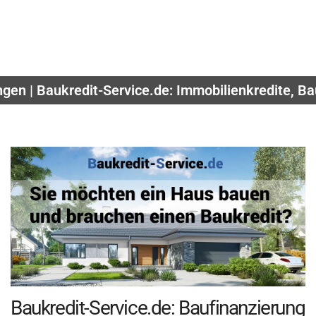
gen | Baukredit-Service.de: Immobilienkredite, B
Baukredit-Service.de: Baufinanzierung