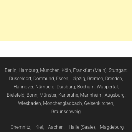
Berlin
,
Hamburg
,
München
,
Köln
,
Frankfurt (Main)
,
Stuttgart
,
Düsseldorf
,
Dortmund
,
Essen
,
Leipzig
,
Bremen
,
Dresden
,
Hannover
,
Nürnberg
,
Duisburg
,
Bochum
,
Wuppertal
,
Bielefeld
,
Bonn
,
Münster
,
Karlsruhe
,
Mannheim
,
Augsburg
,
Wiesbaden
,
Mönchengladbach
,
Gelsenkirchen
,
Braunschweig
Chemnitz
,
Kiel
,
Aachen
,
Halle (Saale)
,
Magdeburg
,