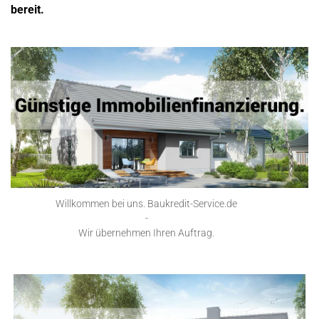
bereit.
Willkommen bei uns. Baukredit-Service.de
-
Wir übernehmen Ihren Auftrag.