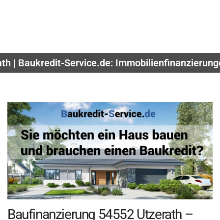
th | Baukredit-Service.de: Immobilienfinanzierun
Baufinanzierung 54552 Utzerath –