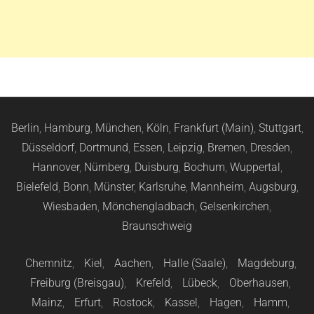
Berlin
,
Hamburg
,
München
,
Köln
,
Frankfurt (Main)
,
Stuttgart
,
Düsseldorf
,
Dortmund
,
Essen
,
Leipzig
,
Bremen
,
Dresden
,
Hannover
,
Nürnberg
,
Duisburg
,
Bochum
,
Wuppertal
,
Bielefeld
,
Bonn
,
Münster
,
Karlsruhe
,
Mannheim
,
Augsburg
,
Wiesbaden
,
Mönchengladbach
,
Gelsenkirchen
,
Braunschweig
Chemnitz
,
Kiel
,
Aachen
,
Halle (Saale)
,
Magdeburg
,
Freiburg (Breisgau)
,
Krefeld
,
Lübeck
,
Oberhausen
,
Mainz
,
Erfurt
,
Rostock
,
Kassel
,
Hagen
,
Hamm
,