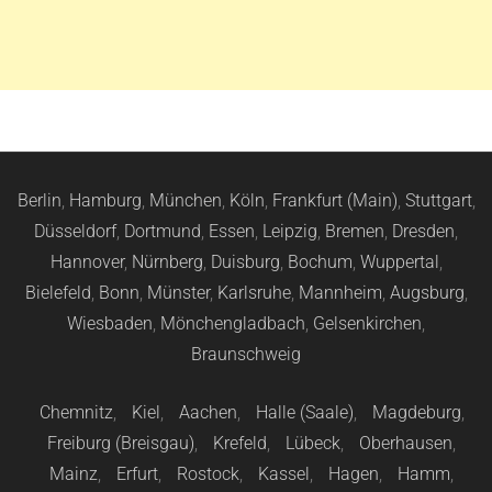
Berlin
,
Hamburg
,
München
,
Köln
,
Frankfurt (Main)
,
Stuttgart
,
Düsseldorf
,
Dortmund
,
Essen
,
Leipzig
,
Bremen
,
Dresden
,
Hannover
,
Nürnberg
,
Duisburg
,
Bochum
,
Wuppertal
,
Bielefeld
,
Bonn
,
Münster
,
Karlsruhe
,
Mannheim
,
Augsburg
,
Wiesbaden
,
Mönchengladbach
,
Gelsenkirchen
,
Braunschweig
Chemnitz
,
Kiel
,
Aachen
,
Halle (Saale)
,
Magdeburg
,
Freiburg (Breisgau)
,
Krefeld
,
Lübeck
,
Oberhausen
,
Mainz
,
Erfurt
,
Rostock
,
Kassel
,
Hagen
,
Hamm
,