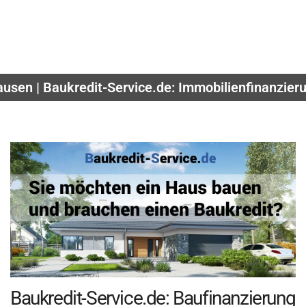
ausen | Baukredit-Service.de: Immobilienfinanzier
Baukredit-Service.de: Baufinanzierung