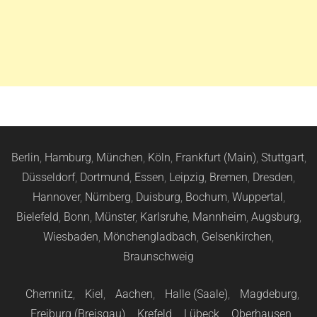
Berlin
,
Hamburg
,
München
,
Köln
,
Frankfurt (Main)
,
Stuttgart
,
Düsseldorf
,
Dortmund
,
Essen
,
Leipzig
,
Bremen
,
Dresden
,
Hannover
,
Nürnberg
,
Duisburg
,
Bochum
,
Wuppertal
,
Bielefeld
,
Bonn
,
Münster
,
Karlsruhe
,
Mannheim
,
Augsburg
,
Wiesbaden
,
Mönchengladbach
,
Gelsenkirchen
,
Braunschweig
Chemnitz
,
Kiel
,
Aachen
,
Halle (Saale)
,
Magdeburg
,
Freiburg (Breisgau)
,
Krefeld
,
Lübeck
,
Oberhausen
,