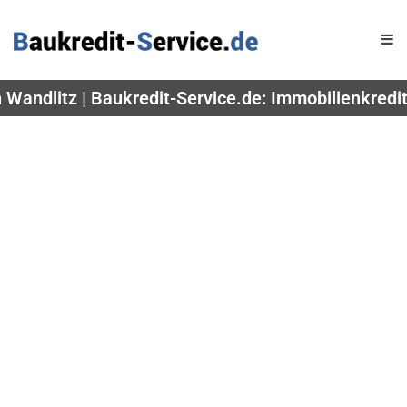
 Wandlitz | Baukredit-Service.de: Immobilienkredi