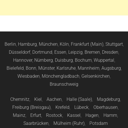
Berlin
,
Hamburg
,
München
,
Köln
,
Frankfurt (Main)
,
Stuttgart
,
Düsseldorf
,
Dortmund
,
Essen
,
Leipzig
,
Bremen
,
Dresden
,
Hannover
,
Nürnberg
,
Duisburg
,
Bochum
,
Wuppertal
,
Bielefeld
,
Bonn
,
Münster
,
Karlsruhe
,
Mannheim
,
Augsburg
,
Wiesbaden
,
Mönchengladbach
,
Gelsenkirchen
,
Braunschweig
Chemnitz
,
Kiel
,
Aachen
,
Halle (Saale)
,
Magdeburg
,
Freiburg (Breisgau)
,
Krefeld
,
Lübeck
,
Oberhausen
,
Mainz
,
Erfurt
,
Rostock
,
Kassel
,
Hagen
,
Hamm
,
Saarbrücken
,
Mülheim (Ruhr)
,
Potsdam