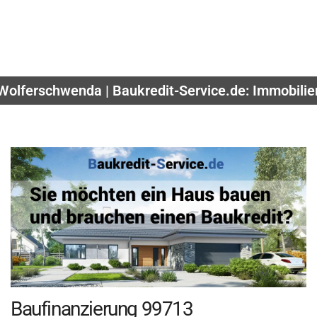
 Wolferschwenda | Baukredit-Service.de: Immobilie
Baufinanzierung 99713