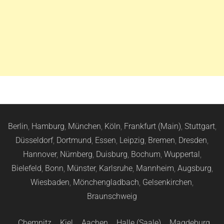
Berlin
,
Hamburg
,
München
,
Köln
,
Frankfurt (Main)
,
Stuttgart
,
Düsseldorf
,
Dortmund
,
Essen
,
Leipzig
,
Bremen
,
Dresden
,
Hannover
,
Nürnberg
,
Duisburg
,
Bochum
,
Wuppertal
,
Bielefeld
,
Bonn
,
Münster
,
Karlsruhe
,
Mannheim
,
Augsburg
,
Wiesbaden
,
Mönchengladbach
,
Gelsenkirchen
,
Braunschweig
Chemnitz
,
Kiel
,
Aachen
,
Halle (Saale)
,
Magdeburg
,