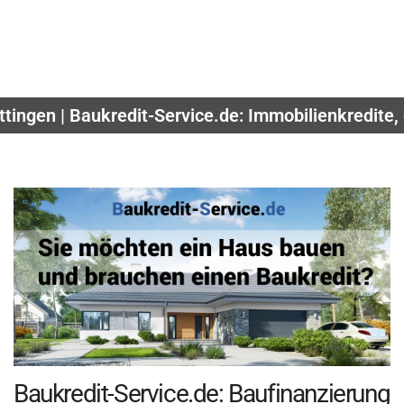
ttingen | Baukredit-Service.de: Immobilienkredite,
Baukredit-Service.de: Baufinanzierung