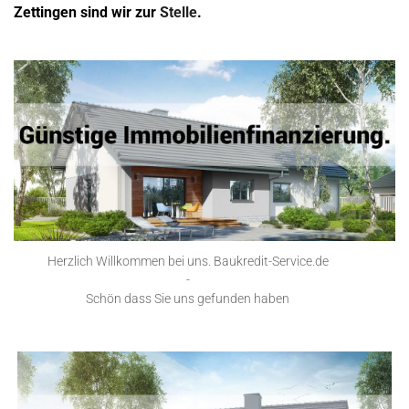
Zettingen sind wir zur
Stelle
.
Herzlich Willkommen bei uns. Baukredit-Service.de
-
Schön dass Sie uns gefunden haben