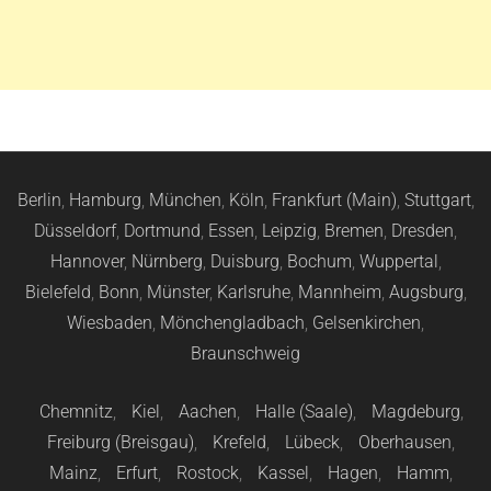
Berlin
,
Hamburg
,
München
,
Köln
,
Frankfurt (Main)
,
Stuttgart
,
Düsseldorf
,
Dortmund
,
Essen
,
Leipzig
,
Bremen
,
Dresden
,
Hannover
,
Nürnberg
,
Duisburg
,
Bochum
,
Wuppertal
,
Bielefeld
,
Bonn
,
Münster
,
Karlsruhe
,
Mannheim
,
Augsburg
,
Wiesbaden
,
Mönchengladbach
,
Gelsenkirchen
,
Braunschweig
Chemnitz
,
Kiel
,
Aachen
,
Halle (Saale)
,
Magdeburg
,
Freiburg (Breisgau)
,
Krefeld
,
Lübeck
,
Oberhausen
,
Mainz
,
Erfurt
,
Rostock
,
Kassel
,
Hagen
,
Hamm
,