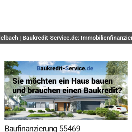
delbach | Baukredit-Service.de: Immobilienfinanzi
Baufinanzierung 55469