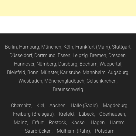
Berlin
,
Hamburg
,
München
,
Köln
,
Frankfurt (Main)
,
Stuttgart
,
Düsseldorf
,
Dortmund
,
Essen
,
Leipzig
,
Bremen
,
Dresden
,
Hannover
,
Nürnberg
,
Duisburg
,
Bochum
,
Wuppertal
,
Bielefeld
,
Bonn
,
Münster
,
Karlsruhe
,
Mannheim
,
Augsburg
,
Wiesbaden
,
Mönchengladbach
,
Gelsenkirchen
,
Braunschweig
Chemnitz
,
Kiel
,
Aachen
,
Halle (Saale)
,
Magdeburg
,
Freiburg (Breisgau)
,
Krefeld
,
Lübeck
,
Oberhausen
,
Mainz
,
Erfurt
,
Rostock
,
Kassel
,
Hagen
,
Hamm
,
Saarbrücken
,
Mülheim (Ruhr)
,
Potsdam