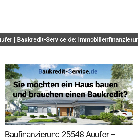
ufer | Baukredit-Service.de: Immobilienfinanzier
Baufinanzierung 25548 Auufer –