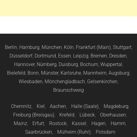
Berlin
,
Hamburg
,
München
,
Köln
,
Frankfurt (Main)
,
Stuttgart
,
Düsseldorf
,
Dortmund
,
Essen
,
Leipzig
,
Bremen
,
Dresden
,
Hannover
,
Nürnberg
,
Duisburg
,
Bochum
,
Wuppertal
,
Bielefeld
,
Bonn
,
Münster
,
Karlsruhe
,
Mannheim
,
Augsburg
,
Wiesbaden
,
Mönchengladbach
,
Gelsenkirchen
,
Braunschweig
Chemnitz
,
Kiel
,
Aachen
,
Halle (Saale)
,
Magdeburg
,
Freiburg (Breisgau)
,
Krefeld
,
Lübeck
,
Oberhausen
,
Mainz
,
Erfurt
,
Rostock
,
Kassel
,
Hagen
,
Hamm
,
Saarbrücken
,
Mülheim (Ruhr)
,
Potsdam