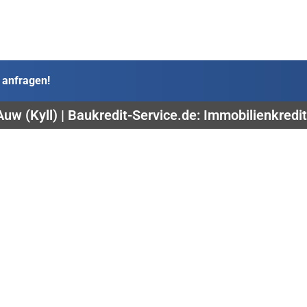
 anfragen!
Auw (Kyll) | Baukredit-Service.de: Immobilienkredi