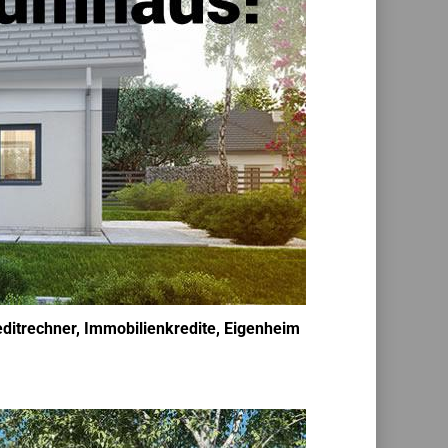
editrechner, Immobilienkredite, Eigenheim