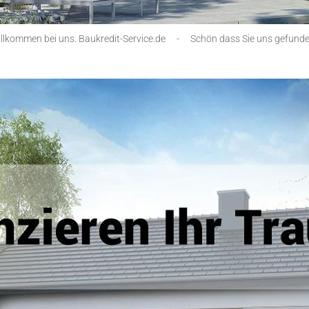
illkommen bei uns. Baukredit-Service.de
-
Schön dass Sie uns gefund