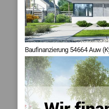
Baufinanzierung 54664 Auw (Kyl