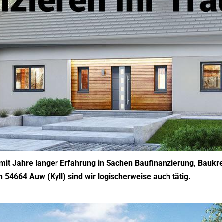
i mit Jahre langer Erfahrung in Sachen Baufinanzierung, Baukr
n 54664 Auw (Kyll) sind wir logischerweise auch tätig.