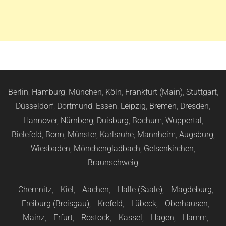
Berlin
,
Hamburg
,
München
,
Köln
,
Frankfurt (Main)
,
Stuttgart
,
Düsseldorf
,
Dortmund
,
Essen
,
Leipzig
,
Bremen
,
Dresden
,
Hannover
,
Nürnberg
,
Duisburg
,
Bochum
,
Wuppertal
,
Bielefeld
,
Bonn
,
Münster
,
Karlsruhe
,
Mannheim
,
Augsburg
,
Wiesbaden
,
Mönchengladbach
,
Gelsenkirchen
,
Braunschweig
Chemnitz
,
Kiel
,
Aachen
,
Halle (Saale)
,
Magdeburg
,
Freiburg (Breisgau)
,
Krefeld
,
Lübeck
,
Oberhausen
,
Mainz
,
Erfurt
,
Rostock
,
Kassel
,
Hagen
,
Hamm
,