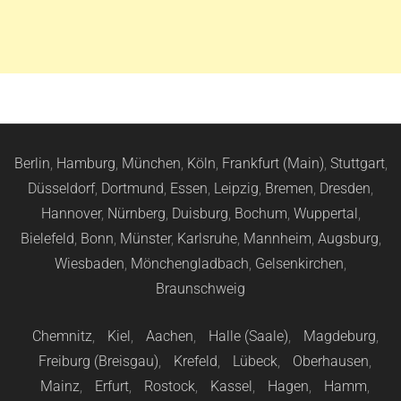
Berlin
,
Hamburg
,
München
,
Köln
,
Frankfurt (Main)
,
Stuttgart
,
Düsseldorf
,
Dortmund
,
Essen
,
Leipzig
,
Bremen
,
Dresden
,
Hannover
,
Nürnberg
,
Duisburg
,
Bochum
,
Wuppertal
,
Bielefeld
,
Bonn
,
Münster
,
Karlsruhe
,
Mannheim
,
Augsburg
,
Wiesbaden
,
Mönchengladbach
,
Gelsenkirchen
,
Braunschweig
Chemnitz
,
Kiel
,
Aachen
,
Halle (Saale)
,
Magdeburg
,
Freiburg (Breisgau)
,
Krefeld
,
Lübeck
,
Oberhausen
,
Mainz
,
Erfurt
,
Rostock
,
Kassel
,
Hagen
,
Hamm
,