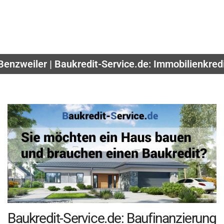
Benzweiler | Baukredit-Service.de: Immobilienkred
Baukredit-Service.de: Baufinanzierung