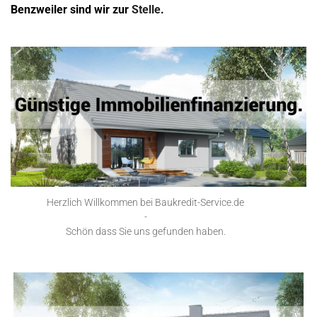
Benzweiler sind wir zur
Stelle
.
Herzlich Willkommen bei Baukredit-Service.de
-
Schön dass Sie uns gefunden haben.