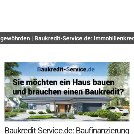
gewöhrden | Baukredit-Service.de: Immobilienkred
Baukredit-Service.de: Baufinanzierung