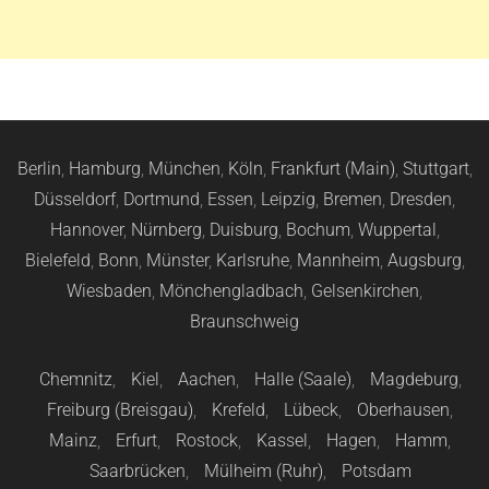
Berlin
,
Hamburg
,
München
,
Köln
,
Frankfurt (Main)
,
Stuttgart
,
Düsseldorf
,
Dortmund
,
Essen
,
Leipzig
,
Bremen
,
Dresden
,
Hannover
,
Nürnberg
,
Duisburg
,
Bochum
,
Wuppertal
,
Bielefeld
,
Bonn
,
Münster
,
Karlsruhe
,
Mannheim
,
Augsburg
,
Wiesbaden
,
Mönchengladbach
,
Gelsenkirchen
,
Braunschweig
Chemnitz
,
Kiel
,
Aachen
,
Halle (Saale)
,
Magdeburg
,
Freiburg (Breisgau)
,
Krefeld
,
Lübeck
,
Oberhausen
,
Mainz
,
Erfurt
,
Rostock
,
Kassel
,
Hagen
,
Hamm
,
Saarbrücken
,
Mülheim (Ruhr)
,
Potsdam