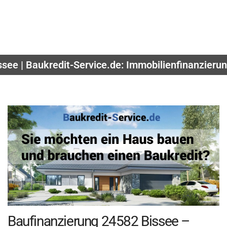
ssee | Baukredit-Service.de: Immobilienfinanzieru
Baufinanzierung 24582 Bissee –