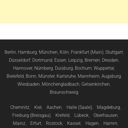
Berlin
,
Hamburg
,
München
,
Köln
,
Frankfurt (Main)
,
Stuttgart
,
Düsseldorf
,
Dortmund
,
Essen
,
Leipzig
,
Bremen
,
Dresden
,
Hannover
,
Nürnberg
,
Duisburg
,
Bochum
,
Wuppertal
,
Bielefeld
,
Bonn
,
Münster
,
Karlsruhe
,
Mannheim
,
Augsburg
,
Wiesbaden
,
Mönchengladbach
,
Gelsenkirchen
,
Braunschweig
Chemnitz
,
Kiel
,
Aachen
,
Halle (Saale)
,
Magdeburg
,
Freiburg (Breisgau)
,
Krefeld
,
Lübeck
,
Oberhausen
,
Mainz
,
Erfurt
,
Rostock
,
Kassel
,
Hagen
,
Hamm
,