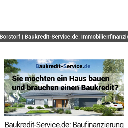
Borstorf | Baukredit-Service.de: Immobilienfinan
Baukredit-Service.de: Baufinanzierung