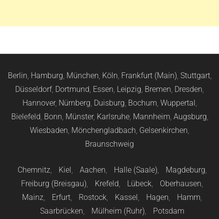
Berlin
,
Hamburg
,
München
,
Köln
,
Frankfurt (Main)
,
Stuttgart
,
Düsseldorf
,
Dortmund
,
Essen
,
Leipzig
,
Bremen
,
Dresden
,
Hannover
,
Nürnberg
,
Duisburg
,
Bochum
,
Wuppertal
,
Bielefeld
,
Bonn
,
Münster
,
Karlsruhe
,
Mannheim
,
Augsburg
,
Wiesbaden
,
Mönchengladbach
,
Gelsenkirchen
,
Braunschweig
Chemnitz
,
Kiel
,
Aachen
,
Halle (Saale)
,
Magdeburg
,
Freiburg (Breisgau)
,
Krefeld
,
Lübeck
,
Oberhausen
,
Mainz
,
Erfurt
,
Rostock
,
Kassel
,
Hagen
,
Hamm
,
Saarbrücken
,
Mülheim (Ruhr)
,
Potsdam