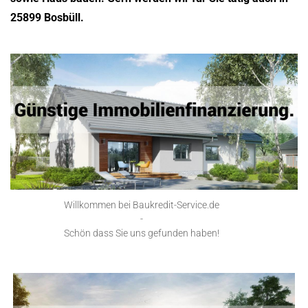
25899 Bosbüll.
Willkommen bei Baukredit-Service.de
-
Schön dass Sie uns gefunden haben!