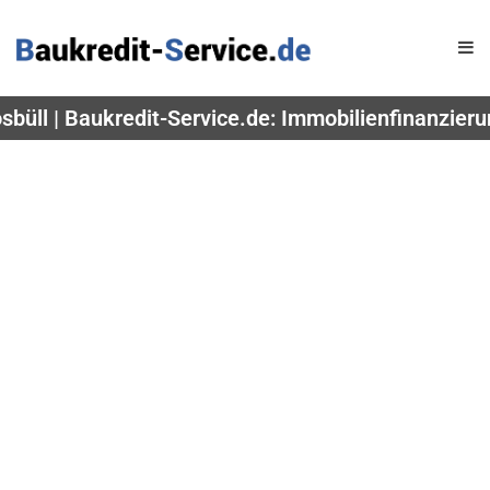
sbüll | Baukredit-Service.de: Immobilienfinanzieru