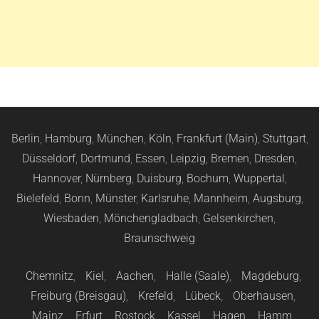
Berlin
,
Hamburg
,
München
,
Köln
,
Frankfurt (Main)
,
Stuttgart
,
Düsseldorf
,
Dortmund
,
Essen
,
Leipzig
,
Bremen
,
Dresden
,
Hannover
,
Nürnberg
,
Duisburg
,
Bochum
,
Wuppertal
,
Bielefeld
,
Bonn
,
Münster
,
Karlsruhe
,
Mannheim
,
Augsburg
,
Wiesbaden
,
Mönchengladbach
,
Gelsenkirchen
,
Braunschweig
Chemnitz
,
Kiel
,
Aachen
,
Halle (Saale)
,
Magdeburg
,
Freiburg (Breisgau)
,
Krefeld
,
Lübeck
,
Oberhausen
,
Mainz
,
Erfurt
,
Rostock
,
Kassel
,
Hagen
,
Hamm
,