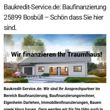
Baukredit-Service.de: Baufinanzierung
25899 Bosbüll – Schön dass Sie hier
sind.
Baukredit-Service.de: Wir sind Ihr Ansprechpartner im
Bereich Baufinanzierung, Baufinanzierungsrechner,
Eigenheim Darlehen, Immobilienfinanzierungen, Bauen
sowie Haus bauen. Gern werden wir für Sie tätig auch in