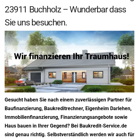
23911 Buchholz – Wunderbar dass
Sie uns besuchen.
Gesucht haben Sie nach einem zuverlässigen Partner für
Baufinanzierung, Baukreditrechner, Eigenheim Darlehen,
Immobilienfinanzierung, Finanzierungsangebote sowie
Haus bauen in Ihrer Gegend? Bei Baukredit-Service.de
sind genau richtig. Selbstverständlich werden wir auch für