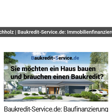
chholz | Baukredit-Service.de: Immobilienfinanzie
Baukredit-Service.de: Baufinanzierung