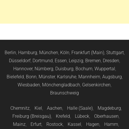
Berlin
,
Hamburg
,
München
,
Köln
,
Frankfurt (Main)
,
Stuttgart
,
Düsseldorf
,
Dortmund
,
Essen
,
Leipzig
,
Bremen
,
Dresden
,
Hannover
,
Nürnberg
,
Duisburg
,
Bochum
,
Wuppertal
,
Bielefeld
,
Bonn
,
Münster
,
Karlsruhe
,
Mannheim
,
Augsburg
,
Wiesbaden
,
Mönchengladbach
,
Gelsenkirchen
,
Braunschweig
Chemnitz
,
Kiel
,
Aachen
,
Halle (Saale)
,
Magdeburg
,
Freiburg (Breisgau)
,
Krefeld
,
Lübeck
,
Oberhausen
,
Mainz
,
Erfurt
,
Rostock
,
Kassel
,
Hagen
,
Hamm
,