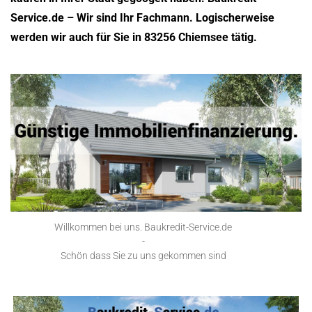
Service.de – Wir sind Ihr Fachmann. Logischerweise
werden wir auch für Sie in 83256 Chiemsee tätig.
Willkommen bei uns. Baukredit-Service.de
-
Schön dass Sie zu uns gekommen sind