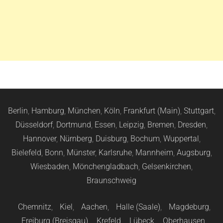
Berlin
,
Hamburg
,
München
,
Köln
,
Frankfurt (Main)
,
Stuttgart
,
Düsseldorf
,
Dortmund
,
Essen
,
Leipzig
,
Bremen
,
Dresden
,
Hannover
,
Nürnberg
,
Duisburg
,
Bochum
,
Wuppertal
,
Bielefeld
,
Bonn
,
Münster
,
Karlsruhe
,
Mannheim
,
Augsburg
,
Wiesbaden
,
Mönchengladbach
,
Gelsenkirchen
,
Braunschweig
Chemnitz
,
Kiel
,
Aachen
,
Halle (Saale)
,
Magdeburg
,
Freiburg (Breisgau)
,
Krefeld
,
Lübeck
,
Oberhausen
,