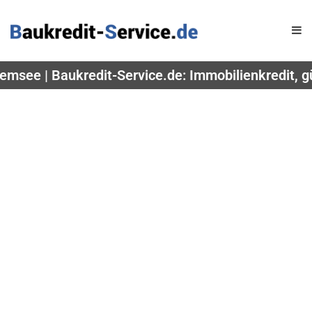
emsee | Baukredit-Service.de: Immobilienkredit, g