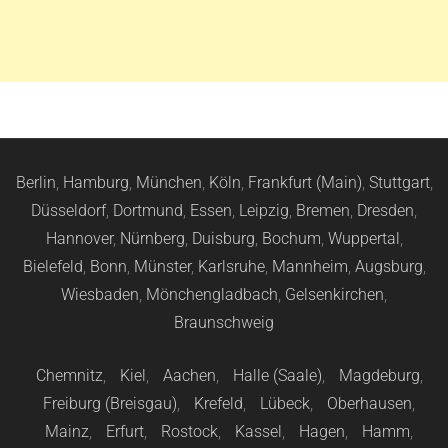
Berlin
,
Hamburg
,
München
,
Köln
,
Frankfurt (Main)
,
Stuttgart
,
Düsseldorf
,
Dortmund
,
Essen
,
Leipzig
,
Bremen
,
Dresden
,
Hannover
,
Nürnberg
,
Duisburg
,
Bochum
,
Wuppertal
,
Bielefeld
,
Bonn
,
Münster
,
Karlsruhe
,
Mannheim
,
Augsburg
,
Wiesbaden
,
Mönchengladbach
,
Gelsenkirchen
,
Braunschweig
Chemnitz
,
Kiel
,
Aachen
,
Halle (Saale)
,
Magdeburg
,
Freiburg (Breisgau)
,
Krefeld
,
Lübeck
,
Oberhausen
,
Mainz
,
Erfurt
,
Rostock
,
Kassel
,
Hagen
,
Hamm
,