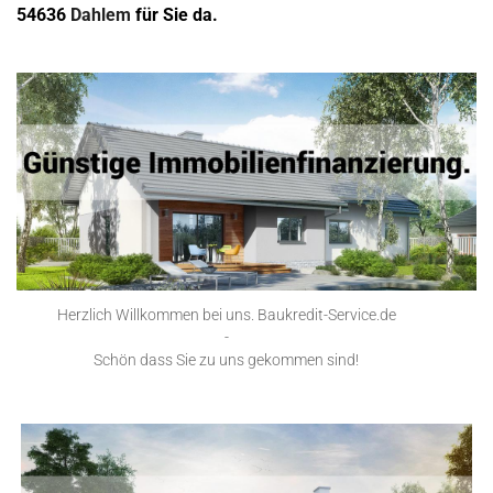
54636
Dahlem
für Sie da.
Herzlich Willkommen bei uns. Baukredit-Service.de
-
Schön dass Sie zu uns gekommen sind!