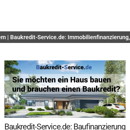
em | Baukredit-Service.de: Immobilienfinanzierung
Baukredit-Service.de: Baufinanzierung