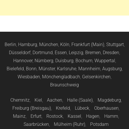
Berlin
,
Hamburg
,
München
,
Köln
,
Frankfurt (Main)
,
Stuttgart
,
Düsseldorf
,
Dortmund
,
Essen
,
Leipzig
,
Bremen
,
Dresden
,
Hannover
,
Nürnberg
,
Duisburg
,
Bochum
,
Wuppertal
,
Bielefeld
,
Bonn
,
Münster
,
Karlsruhe
,
Mannheim
,
Augsburg
,
Wiesbaden
,
Mönchengladbach
,
Gelsenkirchen
,
Braunschweig
Chemnitz
,
Kiel
,
Aachen
,
Halle (Saale)
,
Magdeburg
,
Freiburg (Breisgau)
,
Krefeld
,
Lübeck
,
Oberhausen
,
Mainz
,
Erfurt
,
Rostock
,
Kassel
,
Hagen
,
Hamm
,
Saarbrücken
,
Mülheim (Ruhr)
,
Potsdam