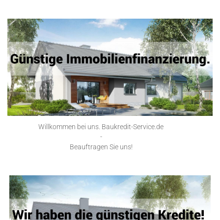
Willkommen bei uns. Baukredit-Service.de
-
Beauftragen Sie uns!