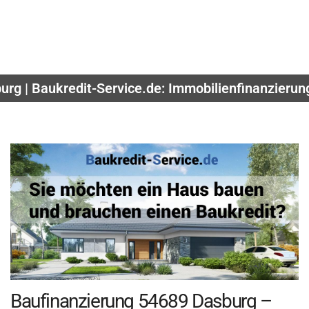
urg | Baukredit-Service.de: Immobilienfinanzierun
Baufinanzierung 54689 Dasburg –