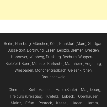
Berlin
,
Hamburg
,
München
,
Köln
,
Frankfurt (Main)
,
Stuttgart
,
Düsseldorf
,
Dortmund
,
Essen
,
Leipzig
,
Bremen
,
Dresden
,
Hannover
,
Nürnberg
,
Duisburg
,
Bochum
,
Wuppertal
,
Bielefeld
,
Bonn
,
Münster
,
Karlsruhe
,
Mannheim
,
Augsburg
,
Wiesbaden
,
Mönchengladbach
,
Gelsenkirchen
,
Braunschweig
Chemnitz
,
Kiel
,
Aachen
,
Halle (Saale)
,
Magdeburg
,
Freiburg (Breisgau)
,
Krefeld
,
Lübeck
,
Oberhausen
,
Mainz
,
Erfurt
,
Rostock
,
Kassel
,
Hagen
,
Hamm
,