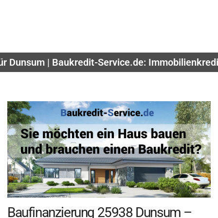
ür Dunsum | Baukredit-Service.de: Immobilienkredi
Baufinanzierung 25938 Dunsum –