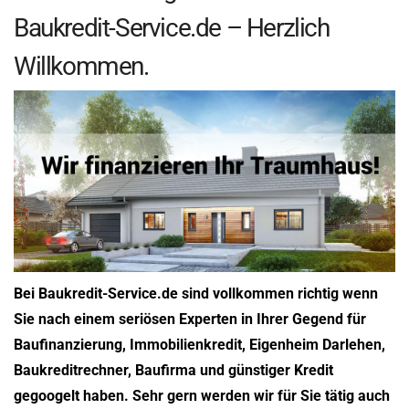
Baukredit-Service.de – Herzlich
Willkommen.
Bei Baukredit-Service.de sind vollkommen richtig wenn
Sie nach einem seriösen Experten in Ihrer Gegend für
Baufinanzierung, Immobilienkredit, Eigenheim Darlehen,
Baukreditrechner, Baufirma und günstiger Kredit
gegoogelt haben. Sehr gern werden wir für Sie tätig auch