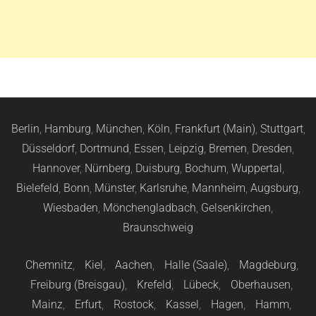
Berlin
,
Hamburg
,
München
,
Köln
,
Frankfurt (Main)
,
Stuttgart
,
Düsseldorf
,
Dortmund
,
Essen
,
Leipzig
,
Bremen
,
Dresden
,
Hannover
,
Nürnberg
,
Duisburg
,
Bochum
,
Wuppertal
,
Bielefeld
,
Bonn
,
Münster
,
Karlsruhe
,
Mannheim
,
Augsburg
,
Wiesbaden
,
Mönchengladbach
,
Gelsenkirchen
,
Braunschweig
Chemnitz
,
Kiel
,
Aachen
,
Halle (Saale)
,
Magdeburg
,
Freiburg (Breisgau)
,
Krefeld
,
Lübeck
,
Oberhausen
,
Mainz
,
Erfurt
,
Rostock
,
Kassel
,
Hagen
,
Hamm
,