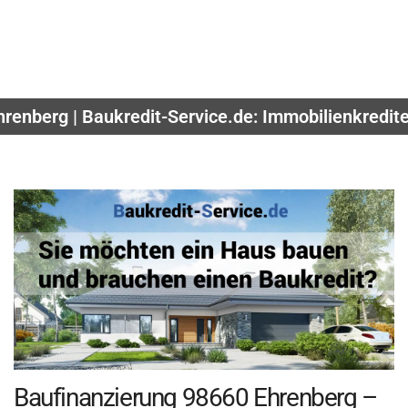
renberg | Baukredit-Service.de: Immobilienkredit
Baufinanzierung 98660 Ehrenberg –